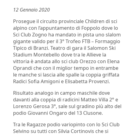
12 Gennaio 2020
Prosegue il circuito provinciale
Children di sci
alpino con l’appuntamento di Foppolo dove lo
Sci Club Zogno ha mandato in pista uno slalom
gigante valido per il 3° Trofeo FTB –
Formaggio
Tipico di Branzi
. Teatro di gara il Salomon Ski
Stadium Montebello dove tra le Allieve la
vittoria è andata allo sci club Orezzo con Elena
Oprandi
che con il miglior tempo in entrambe
le manche si lascia alle spalle la coppia griffata
Radici Sofia
Amigoni
e Elisabetta
Provenzi
.
Risultato analogo in campo maschile dove
davanti alla coppia di
radicini
Matteo Villa 2° e
Lorenzo
Gerosa 3°, sale sul gradino più alto del
podio Giovanni
Ongaro
del 13 Clusone.
Tra le Ragazze podio variopinto con lo Sci Club
Selvino su tutti con Silvia Cortinovis che si