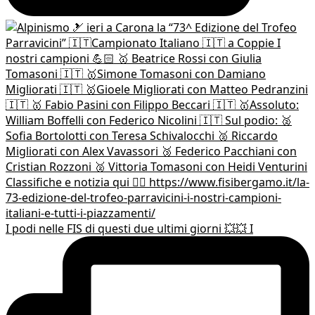
I podi nelle FIS di questi due ultimi giorni 💥💥 I