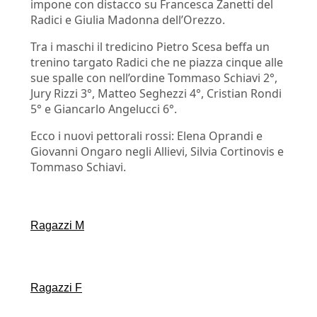
impone con distacco su Francesca Zanetti del
Radici e Giulia Madonna dell’Orezzo.
Tra i maschi il
tredicino
Pietro Scesa beffa un
trenino targato Radici che ne piazza cinque alle
sue spalle con nell’ordine Tommaso Schiavi 2°,
Jury Rizzi 3°, Matteo
Seghezzi
4°, Cristian Rondi
5° e Giancarlo Angelucci 6°.
Ecco i nuovi pettorali rossi: Elena
Oprandi
e
Giovanni
Ongaro
negli Allievi, Silvia Cortinovis e
Tommaso Schiavi.
Ragazzi M
Ragazzi F