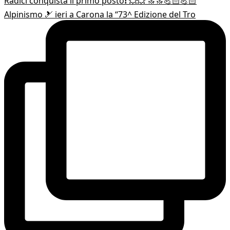
Alpinismo 🎿 ieri a Carona la “73^ Edizione del Tro