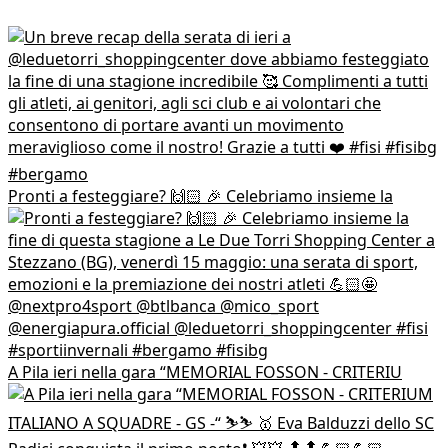
Pronti a festeggiare? 🙌🏻 🎉 Celebriamo insieme la
A Pila ieri nella gara “MEMORIAL FOSSON - CRITERIU