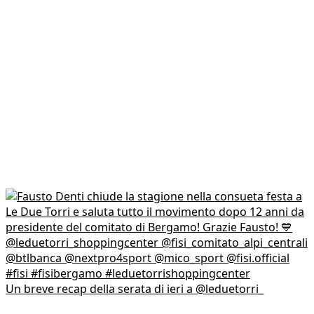
Un breve recap della serata di ieri a @leduetorri_