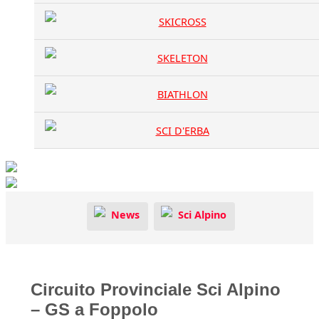
SKICROSS
SKELETON
BIATHLON
SCI D'ERBA
News
Sci Alpino
Circuito Provinciale Sci Alpino
– GS a Foppolo