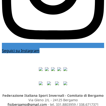
Seguici su Instagram
Federazione Italiana Sport Invernali - Comitato di Bergamo
Via Gleno 2/L - 24125 Bergamo
fisibergamo@gmail.com
- tel. 331.8803959 / 338.6717371