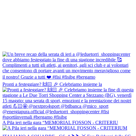
Pronti a festeggiare? 🙌🏻 🎉 Celebriamo insieme la
A Pila ieri nella gara “MEMORIAL FOSSON - CRITERIU