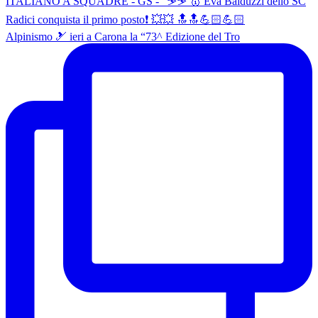
Alpinismo 🎿 ieri a Carona la “73^ Edizione del Tro