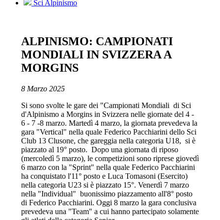
Sci Alpinismo
ALPINISMO: CAMPIONATI
MONDIALI IN SVIZZERA A
MORGINS
8 Marzo 2025
Si sono svolte le gare dei "Campionati Mondiali di Sci
d'Alpinismo a Morgins in Svizzera nelle giornate del 4 -
6 - 7 -8 marzo. Martedì 4 marzo, la giornata prevedeva la
gara "Vertical" nella quale Federico Pacchiarini dello Sci
Club 13 Clusone, che gareggia nella categoria U18, si è
piazzato al 19° posto. Dopo una giornata di riposo
(mercoledì 5 marzo), le competizioni sono riprese giovedì
6 marzo con la "Sprint" nella quale Federico Pacchiarini
ha conquistato l'11° posto e Luca Tomasoni (Esercito)
nella categoria U23 si è piazzato 15°. Venerdì 7 marzo
nella "Individual" buonissimo piazzamento all'8° posto
di Federico Pacchiarini. Oggi 8 marzo la gara conclusiva
prevedeva una "Team" a cui hanno partecipato solamente