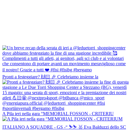
Pronti a festeggiare? 🙌🏻 🎉 Celebriamo insieme la
A Pila ieri nella gara “MEMORIAL FOSSON - CRITERIU