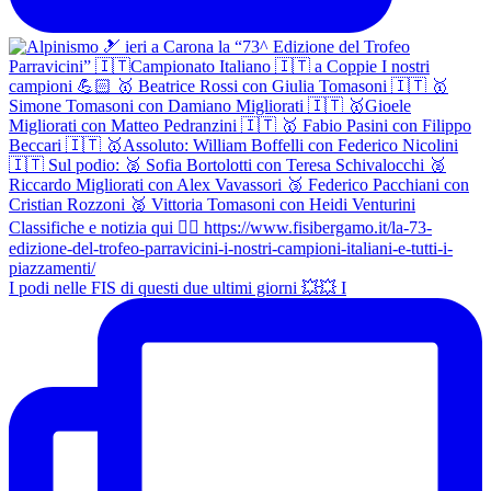
I podi nelle FIS di questi due ultimi giorni 💥💥 I