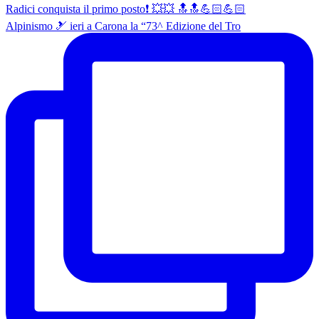
Alpinismo 🎿 ieri a Carona la “73^ Edizione del Tro