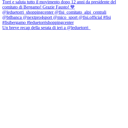
Un breve recap della serata di ieri a @leduetorri_