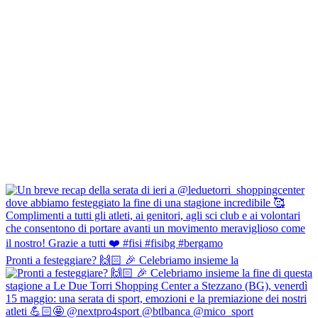
Pronti a festeggiare? 🙌🏻 🎉 Celebriamo insieme la