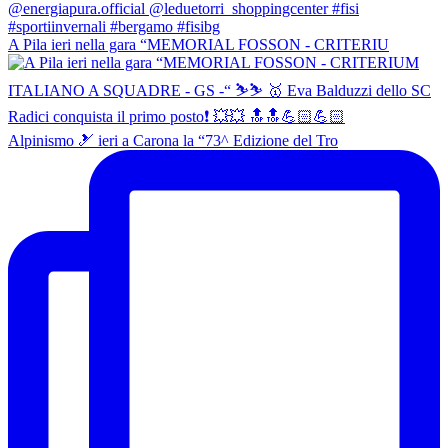
A Pila ieri nella gara “MEMORIAL FOSSON - CRITERIU
Alpinismo 🎿 ieri a Carona la “73^ Edizione del Tro