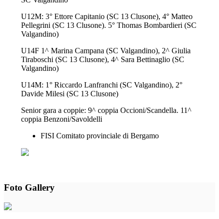
U12M: 3° Ettore Capitanio (SC 13 Clusone), 4° Matteo
Pellegrini (SC 13 Clusone). 5° Thomas Bombardieri (SC
Valgandino)
U14F 1^ Marina Campana (SC Valgandino), 2^ Giulia
Tiraboschi (SC 13 Clusone), 4^ Sara Bettinaglio (SC
Valgandino)
U14M: 1° Riccardo Lanfranchi (SC Valgandino), 2°
Davide Milesi (SC 13 Clusone)
Senior gara a coppie: 9^ coppia Occioni/Scandella. 11^
coppia Benzoni/Savoldelli
FISI Comitato provinciale di Bergamo
Foto Gallery