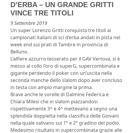
D’ERBA – UN GRANDE GRITTI
VINCE TRE TITOLI
9 Settembre 2019
Un super Lorenzo Gritti conquista tre titoli ai
campionati italiani di sci d’erba andati in pista nel
week end sui prati di Tambre in provincia di
Belluno.
L’alfiere azzurro tesserato per il GAV Vertova, si è
messo al collo l’oro di superG, supercombinata e
gigante perdendo il poker con un’uscita nella
seconda manche dello slalom dopo aver concluso
in testa con ampio margine la prima.
Brave anche le sorelle di Dalmine Federica e
Chiara Milesi che in slalom piazzandosi
rispettivamente 3^ e 4^ mettevano a segno una
splendida doppietta nella classifica delle Giovani
nella quale salivano sul 1° e 2° gradino del podio.
Medesimo risultato in supercombinata grazie alle