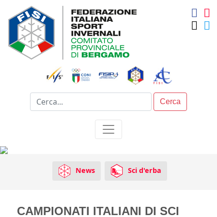
Cerca
News
Sci d'erba
CAMPIONATI ITALIANI DI SCI