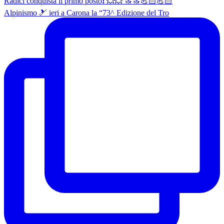
Alpinismo 🎿 ieri a Carona la “73^ Edizione del Tro