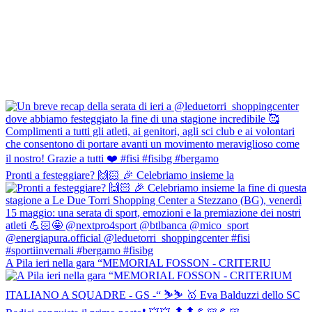
Pronti a festeggiare? 🙌🏻 🎉 Celebriamo insieme la
A Pila ieri nella gara “MEMORIAL FOSSON - CRITERIU