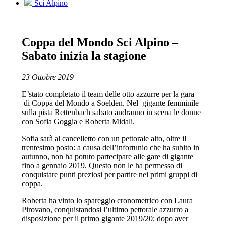
Sci Alpino
Coppa del Mondo Sci Alpino –
Sabato inizia la stagione
23 Ottobre 2019
E’stato completato il team delle otto azzurre per la gara
di Coppa del Mondo a Soelden. Nel gigante femminile
sulla pista Rettenbach sabato andranno in scena le donne
con Sofia Goggia e Roberta Midali.
Sofia sarà al cancelletto con un pettorale alto, oltre il
trentesimo posto: a causa dell’infortunio che ha subito in
autunno, non ha potuto partecipare alle gare di gigante
fino a gennaio 2019. Questo non le ha permesso di
conquistare punti preziosi per partire nei primi gruppi di
coppa.
Roberta ha vinto lo spareggio cronometrico con Laura
Pirovano, conquistandosi l’ultimo pettorale azzurro a
disposizione per il primo gigante 2019/20; dopo aver