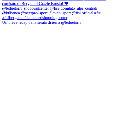
Un breve recap della serata di ieri a @leduetorri_