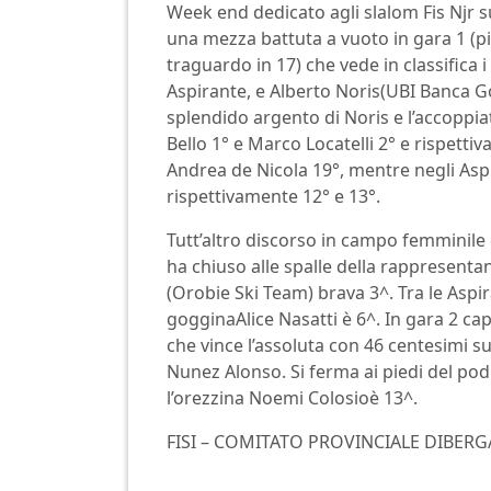
Week end dedicato agli slalom Fis Njr s
una mezza battuta a vuoto in gara 1 (pis
traguardo in 17) che vede in classifica 
Aspirante, e Alberto Noris(UBI Banca Gogg
splendido argento di Noris e l’accoppi
Bello 1° e Marco Locatelli 2° e rispettiv
Andrea de Nicola 19°, mentre negli Asp
rispettivamente 12° e 13°.
Tutt’altro discorso in campo femminile c
ha chiuso alle spalle della rappresent
(Orobie Ski Team) brava 3^. Tra le Aspi
gogginaAlice Nasatti è 6^. In gara 2 ca
che vince l’assoluta con 46 centesimi su
Nunez Alonso. Si ferma ai piedi del podi
l’orezzina Noemi Colosioè 13^.
FISI – COMITATO PROVINCIALE DIBER