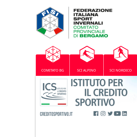
COMITATO BG
SCI ALPINO
SCI NORDICO