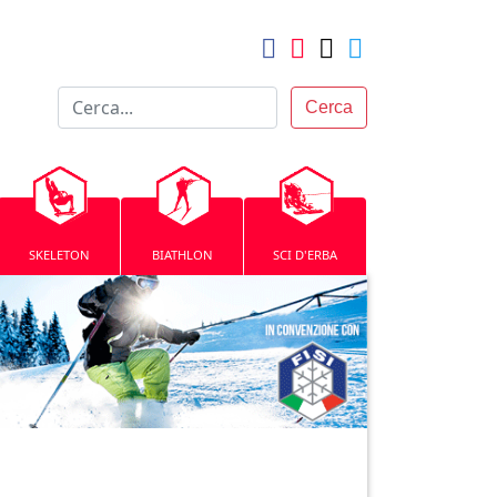
Cerca
SKELETON
BIATHLON
SCI D'ERBA