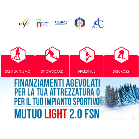
SCI ALPINISMO
SNOWBOARD
FREESTYLE
SKICROSS