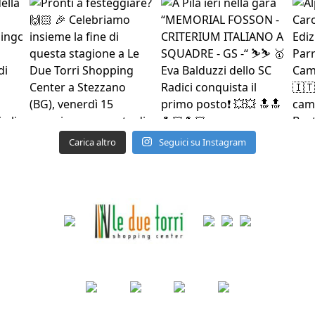
Carica altro
Seguici su Instagram