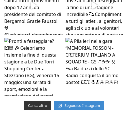
Carica altro
Seguici su Instagram