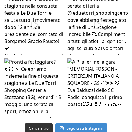
Carica altro
Seguici su Instagram