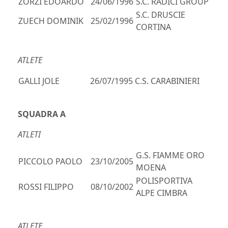
ZORZI EDOARDO
24/06/1996
S.C. RADICI GROUP
S.C. DRUSCIE
ZUECH DOMINIK
25/02/1996
CORTINA
ATLETE
GALLI JOLE
26/07/1995
C.S. CARABINIERI
SQUADRA A
ATLETI
G.S. FIAMME ORO
PICCOLO PAOLO
23/10/2005
MOENA
POLISPORTIVA
ROSSI FILIPPO
08/10/2002
ALPE CIMBRA
ATLETE