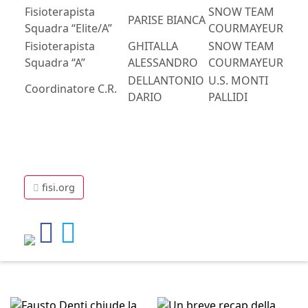
Fisioterapista
SNOW TEAM
PARISE BIANCA
Squadra “Elite/A”
COURMAYEUR
Fisioterapista
GHITALLA
SNOW TEAM
Squadra “A”
ALESSANDRO
COURMAYEUR
DELLANTONIO
U.S. MONTI
Coordinatore C.R.
DARIO
PALLIDI
fisi.org