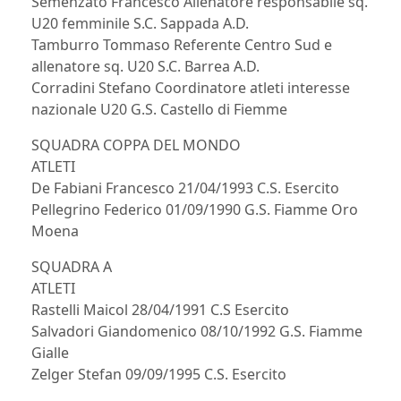
Semenzato Francesco Allenatore responsabile sq.
U20 femminile S.C. Sappada A.D.
Tamburro Tommaso Referente Centro Sud e
allenatore sq. U20 S.C. Barrea A.D.
Corradini Stefano Coordinatore atleti interesse
nazionale U20 G.S. Castello di Fiemme
SQUADRA COPPA DEL MONDO
ATLETI
De Fabiani Francesco 21/04/1993 C.S. Esercito
Pellegrino Federico 01/09/1990 G.S. Fiamme Oro
Moena
SQUADRA A
ATLETI
Rastelli Maicol 28/04/1991 C.S Esercito
Salvadori Giandomenico 08/10/1992 G.S. Fiamme
Gialle
Zelger Stefan 09/09/1995 C.S. Esercito