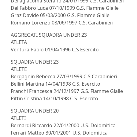
Dellagiacoma Stefano 24/01/1999 C.S. Carabinieri
Del Fabbro Luca 07/10/1999 G.S. Fiamme Gialle
Graz Davide 05/03/2000 G.S. Fiamme Gialle
Romano Lorenzo 08/06/1997 C.S. Carabinieri
AGGREGATI SQUADRA UNDER 23
ATLETA
Ventura Paolo 01/04/1996 C.S Esercito
SQUADRA UNDER 23
ATLETE
Bergagnin Rebecca 27/03/1999 C.S Carabinieri
Bellini Martina 14/04/1998 C.S. Esercito
Franchi Francesca 24/12/1997 G.S. Fiamme Gialle
Pittin Cristina 14/10/1998 C.S. Esercito
SQUADRA UNDER 20
ATLETI
Bernardi Riccardo 22/01/2000 U.S. Dolomitica
Ferrari Matteo 30/01/2001 U.S. Dolomitica