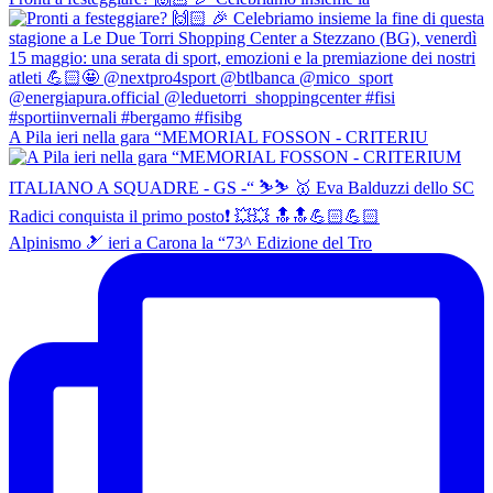
A Pila ieri nella gara “MEMORIAL FOSSON - CRITERIU
Alpinismo 🎿 ieri a Carona la “73^ Edizione del Tro