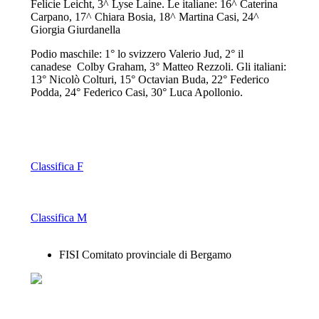
Felicie Leicht, 3^ Lyse Laine. Le italiane: 16^ Caterina
Carpano, 17^ Chiara Bosia, 18^ Martina Casi, 24^
Giorgia Giurdanella
Podio maschile: 1° lo svizzero Valerio Jud, 2° il
canadese Colby Graham, 3° Matteo Rezzoli. Gli italiani:
13° Nicolò Colturi, 15° Octavian Buda, 22° Federico
Podda, 24° Federico Casi, 30° Luca Apollonio.
Classifica F
Classifica M
FISI Comitato provinciale di Bergamo