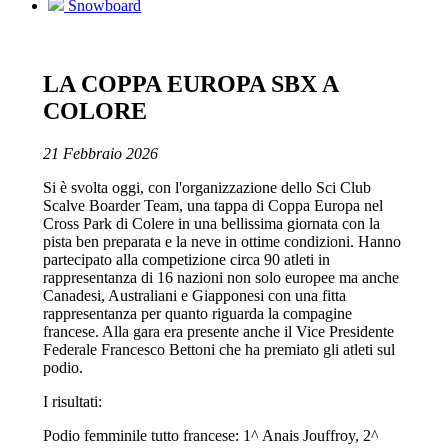
Snowboard
LA COPPA EUROPA SBX A
COLORE
21 Febbraio 2026
Si è svolta oggi, con l'organizzazione dello Sci Club
Scalve Boarder Team, una tappa di Coppa Europa nel
Cross Park di Colere in una bellissima giornata con la
pista ben preparata e la neve in ottime condizioni. Hanno
partecipato alla competizione circa 90 atleti in
rappresentanza di 16 nazioni non solo europee ma anche
Canadesi, Australiani e Giapponesi con una fitta
rappresentanza per quanto riguarda la compagine
francese. Alla gara era presente anche il Vice Presidente
Federale Francesco Bettoni che ha premiato gli atleti sul
podio.
I risultati:
Podio femminile tutto francese: 1^ Anais Jouffroy, 2^