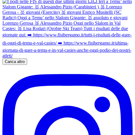
Carica altro