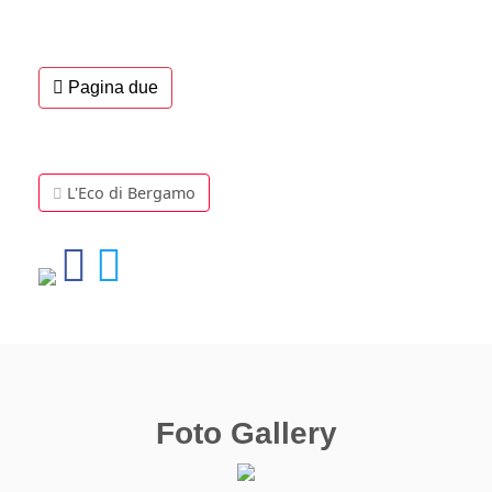
Pagina due
L'Eco di Bergamo
Foto Gallery