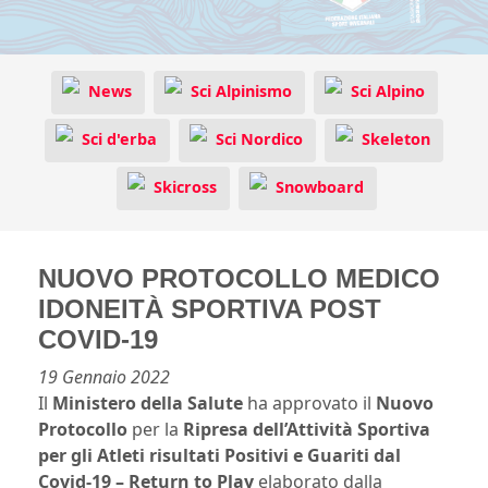
News
Sci Alpinismo
Sci Alpino
Sci d'erba
Sci Nordico
Skeleton
Skicross
Snowboard
NUOVO PROTOCOLLO MEDICO
IDONEITÀ SPORTIVA POST
COVID-19
19 Gennaio 2022
Il
Ministero della Salute
ha approvato il
Nuovo
Protocollo
per la
Ripresa dell’Attività Sportiva
per gli Atleti risultati Positivi e Guariti dal
Covid-19 – Return to Play
elaborato dalla