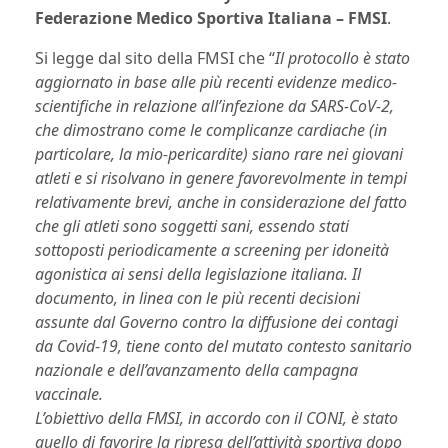
Federazione Medico Sportiva Italiana – FMSI
.
Si legge dal sito della FMSI che “
Il protocollo è stato
aggiornato in base alle più recenti evidenze medico-
scientifiche in relazione all’infezione da SARS-CoV-2,
che dimostrano come le complicanze cardiache (in
particolare, la mio-pericardite) siano rare nei giovani
atleti e si risolvano in genere favorevolmente in tempi
relativamente brevi, anche in considerazione del fatto
che gli atleti sono soggetti sani, essendo stati
sottoposti periodicamente a screening per idoneità
agonistica ai sensi della legislazione italiana. Il
documento, in linea con le più recenti decisioni
assunte dal Governo contro la diffusione dei contagi
da Covid-19, tiene conto del mutato contesto sanitario
nazionale e dell’avanzamento della campagna
vaccinale.
L’obiettivo della FMSI, in accordo con il CONI, è stato
quello di favorire la ripresa dell’attività sportiva dopo