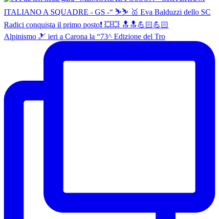
Alpinismo 🎿 ieri a Carona la “73^ Edizione del Tro