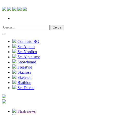
Cerca
Comitato BG
Sci Alpino
Sci Nordico
Sci Alpinismo
Snowboard
Freestyle
Skicross
Skeleton
Biathlon
Sci D'erba
Flash news