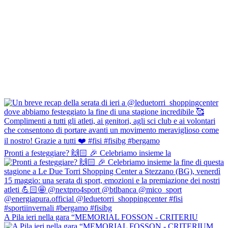
Pronti a festeggiare? 🙌🏻 🎉 Celebriamo insieme la
A Pila ieri nella gara “MEMORIAL FOSSON - CRITERIU