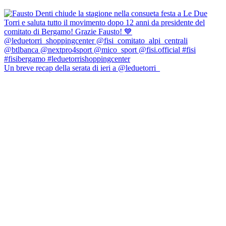
Un breve recap della serata di ieri a @leduetorri_