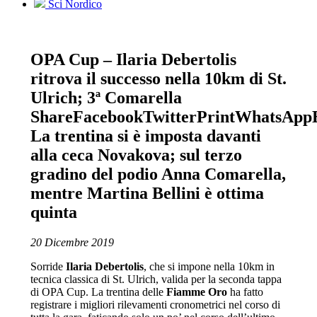
Sci Nordico
OPA Cup – Ilaria Debertolis
ritrova il successo nella 10km di St.
Ulrich; 3ª Comarella
ShareFacebookTwitterPrintWhatsApp
La trentina si è imposta davanti
alla ceca Novakova; sul terzo
gradino del podio Anna Comarella,
mentre Martina Bellini è ottima
quinta
20 Dicembre 2019
Sorride
Ilaria Debertolis
, che si impone nella 10km in
tecnica classica di St. Ulrich, valida per la seconda tappa
di OPA Cup. La trentina delle
Fiamme Oro
ha fatto
registrare i migliori rilevamenti cronometrici nel corso di