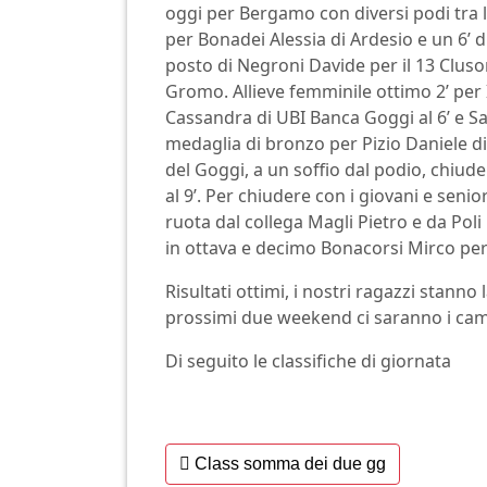
oggi per Bergamo con diversi podi tra l
per Bonadei Alessia di Ardesio e un 6’ 
posto di Negroni Davide per il 13 Cluso
Gromo. Allieve femminile ottimo 2’ per I
Cassandra di UBI Banca Goggi al 6’ e San
medaglia di bronzo per Pizio Daniele di
del Goggi, a un soffio dal podio, chiud
al 9’. Per chiudere con i giovani e sen
ruota dal collega Magli Pietro e da Poli 
in ottava e decimo Bonacorsi Mirco pe
Risultati ottimi, i nostri ragazzi stann
prossimi due weekend ci saranno i campi
Di seguito le classifiche di giornata
Class somma dei due gg