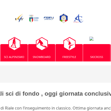
SCI ALPINISMO
SNOWBOARD
FREESTYLE
SKICROSS
i sci di fondo , oggi giornata conclusi
di Riale con l’inseguimento in classico. Ottima giornata an