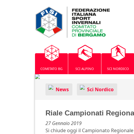
COMITATO BG
SCI ALPINO
SCI NORDICO
News
Sci Nordico
Riale Campionati Regional
27 Gennaio 2019
Si chiude oggi il Campionato Regionale 