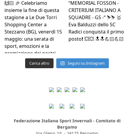
Carica altro
Seguici su Instagram
Federazione Italiana Sport Invernali - Comitato di
Bergamo
Via Gleno 2/L - 24125 Bergamo