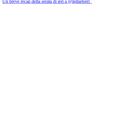
Un breve recap della serata di ieri a @leduetorri_