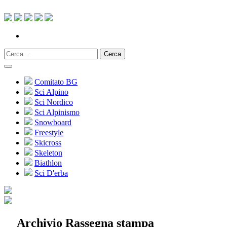
Cerca
Comitato BG
Sci Alpino
Sci Nordico
Sci Alpinismo
Snowboard
Freestyle
Skicross
Skeleton
Biathlon
Sci D'erba
Archivio Rassegna stampa