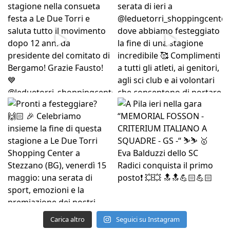
Carica altro
Seguici su Instagram