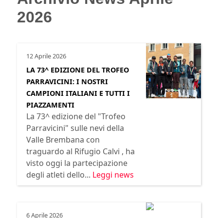
2026
12 Aprile 2026
LA 73^ EDIZIONE DEL TROFEO
PARRAVICINI: I NOSTRI
CAMPIONI ITALIANI E TUTTI I
PIAZZAMENTI
La 73^ edizione del "Trofeo
Parravicini" sulle nevi della
Valle Brembana con
traguardo al Rifugio Calvi , ha
visto oggi la partecipazione
degli atleti dello...
Leggi news
6 Aprile 2026