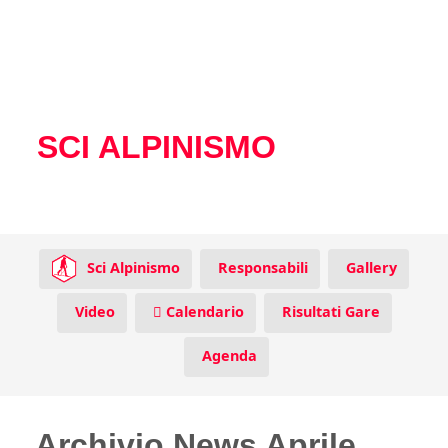
SCI ALPINISMO
Sci Alpinismo
Responsabili
Gallery
Video
Calendario
Risultati Gare
Agenda
Archivio News Aprile